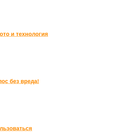
ото и технология
ос без вреда!
ользоваться