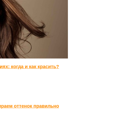
ях: когда и как красить?
ираем оттенок правильно