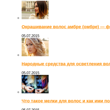
Окрашивание волос амбре (омбре) — ф
05.07.2015
Народные средства для осветления вол
05.07.2015
Что такое мелки для волос и как ими п
05.07.2015