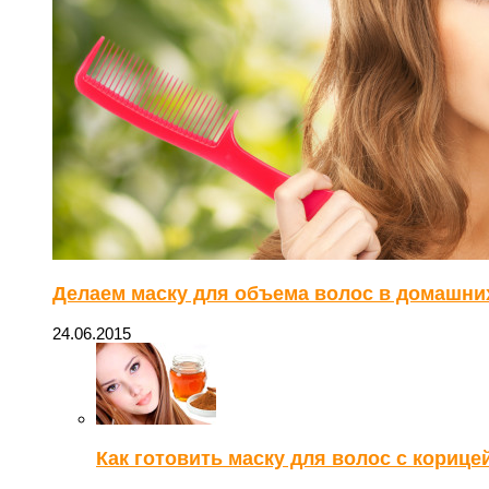
Делаем маску для объема волос в домашни
24.06.2015
Как готовить маску для волос с корице