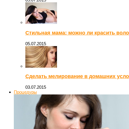
Стильная мама: можно ли красить вол
05.07.2015
Сделать мелирование в домашних усло
03.07.2015
Процедуры