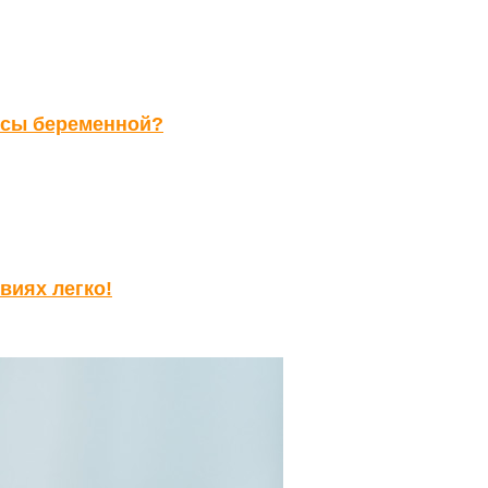
осы беременной?
виях легко!