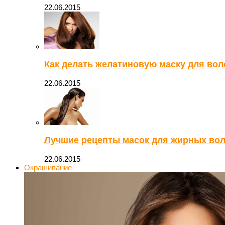
22.06.2015
Как делать желатиновую маску для во
22.06.2015
Лучшие рецепты масок для жирных вол
22.06.2015
Окрашивание