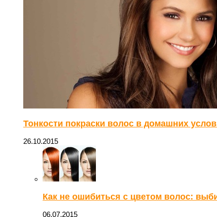
Тонкости покраски волос в домашних услови
26.10.2015
Как не ошибиться с цветом волос: выб
06.07.2015