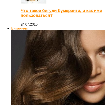
Что такое бигуди бумеранги, и как ими
пользоваться?
24.07.2015
Витамины