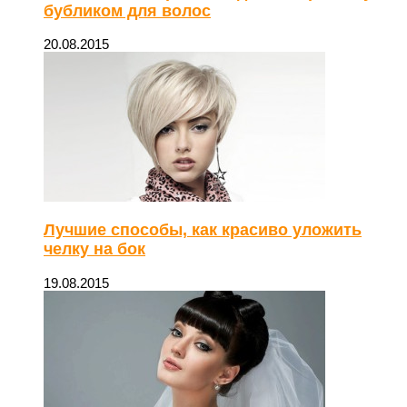
бубликом для волос
20.08.2015
Лучшие способы, как красиво уложить
челку на бок
19.08.2015