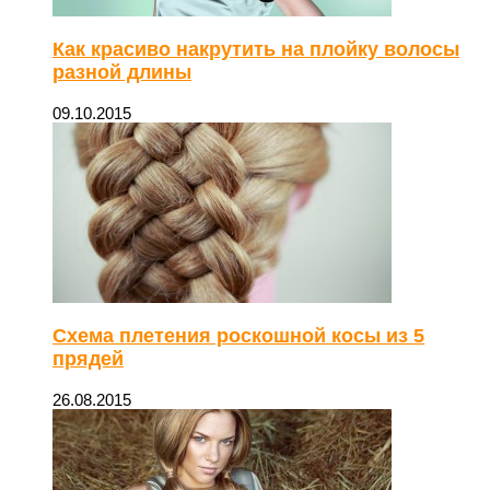
Как красиво накрутить на плойку волосы
разной длины
09.10.2015
Схема плетения роскошной косы из 5
прядей
26.08.2015