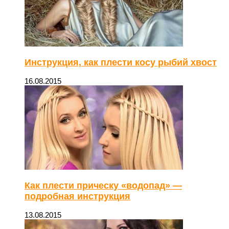
Инструкция, как плести косу рыбий хвост
16.08.2015
Как плести прическу «водопад» —
подробная инструкция
13.08.2015