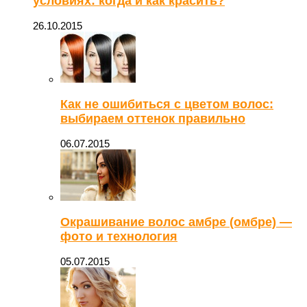
условиях: когда и как красить?
26.10.2015
Как не ошибиться с цветом волос:
выбираем оттенок правильно
06.07.2015
Окрашивание волос амбре (омбре) —
фото и технология
05.07.2015