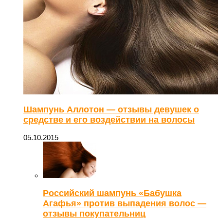
Шампунь Аллотон — отзывы девушек о
средстве и его воздействии на волосы
05.10.2015
Российский шампунь «Бабушка
Агафья» против выпадения волос —
отзывы покупательниц