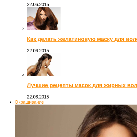
22.06.2015
Как делать желатиновую маску для во
22.06.2015
Лучшие рецепты масок для жирных вол
22.06.2015
Окрашивание