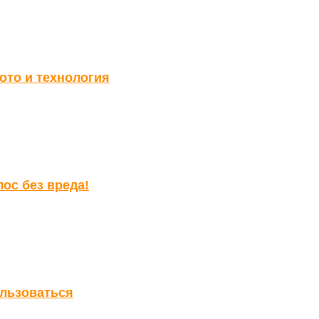
ото и технология
ос без вреда!
ользоваться