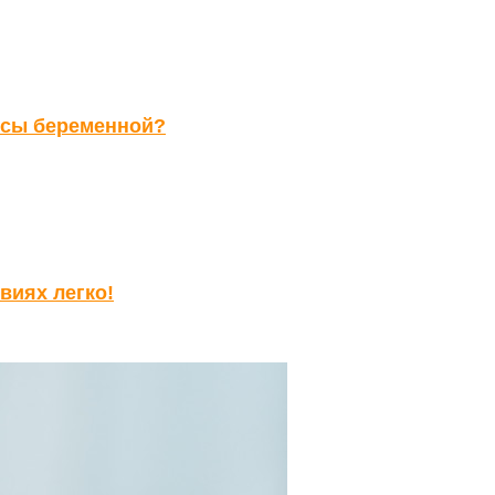
осы беременной?
виях легко!