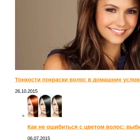
Тонкости покраски волос в домашних услови
26.10.2015
Как не ошибиться с цветом волос: выб
06.07.2015