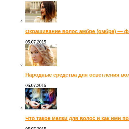
Окрашивание волос амбре (омбре) — ф
05.07.2015
Народные средства для осветления вол
05.07.2015
Что такое мелки для волос и как ими п
05.07.2015