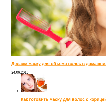
Делаем маску для объема волос в домашни
24.06.2015
Как готовить маску для волос с корице