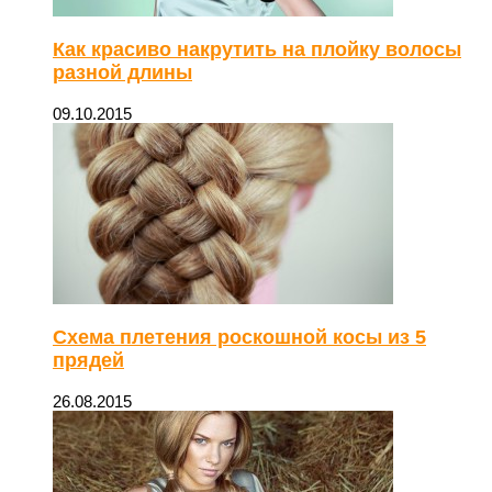
Как красиво накрутить на плойку волосы
разной длины
09.10.2015
Схема плетения роскошной косы из 5
прядей
26.08.2015