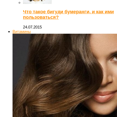
Что такое бигуди бумеранги, и как ими
пользоваться?
24.07.2015
Витамины