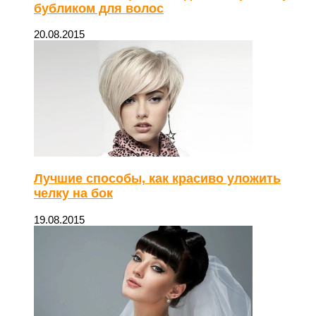
бубликом для волос
20.08.2015
Лучшие способы, как красиво уложить
челку на бок
19.08.2015