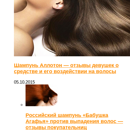
Шампунь Аллотон — отзывы девушек о
средстве и его воздействии на волосы
05.10.2015
Российский шампунь «Бабушка
Агафья» против выпадения волос —
отзывы покупательниц