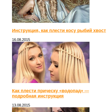
Инструкция, как плести косу рыбий хвост
16.08.2015
Как плести прическу «водопад» —
подробная инструкция
13.08.2015