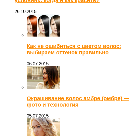
условиях: когда и как красить?
26.10.2015
Как не ошибиться с цветом волос:
выбираем оттенок правильно
06.07.2015
Окрашивание волос амбре (омбре) —
фото и технология
05.07.2015