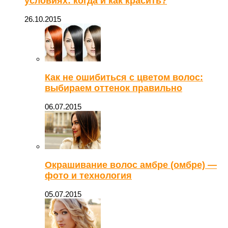
условиях: когда и как красить?
26.10.2015
Как не ошибиться с цветом волос:
выбираем оттенок правильно
06.07.2015
Окрашивание волос амбре (омбре) —
фото и технология
05.07.2015