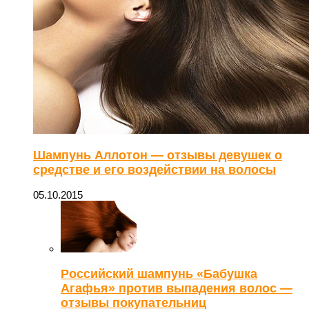
Шампунь Аллотон — отзывы девушек о
средстве и его воздействии на волосы
05.10.2015
Российский шампунь «Бабушка
Агафья» против выпадения волос —
отзывы покупательниц