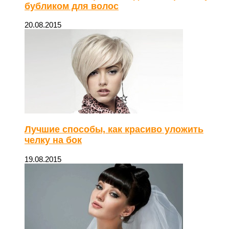
бубликом для волос
20.08.2015
Лучшие способы, как красиво уложить
челку на бок
19.08.2015