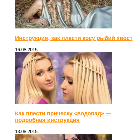
Инструкция, как плести косу рыбий хвост
16.08.2015
Как плести прическу «водопад» —
подробная инструкция
13.08.2015