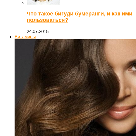
Что такое бигуди бумеранги, и как ими
пользоваться?
24.07.2015
Витамины