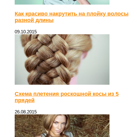
Как красиво накрутить на плойку волосы
разной длины
09.10.2015
Схема плетения роскошной косы из 5
прядей
26.08.2015