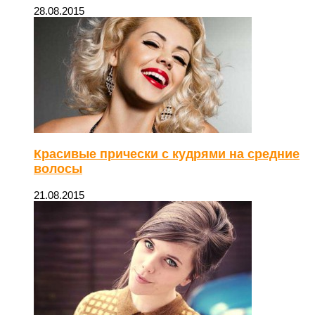
28.08.2015
Красивые прически с кудрями на средние
волосы
21.08.2015