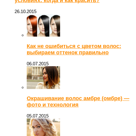
условиях: когда и как красить?
26.10.2015
Как не ошибиться с цветом волос:
выбираем оттенок правильно
06.07.2015
Окрашивание волос амбре (омбре) —
фото и технология
05.07.2015