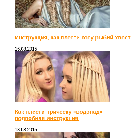
Инструкция, как плести косу рыбий хвост
16.08.2015
Как плести прическу «водопад» —
подробная инструкция
13.08.2015