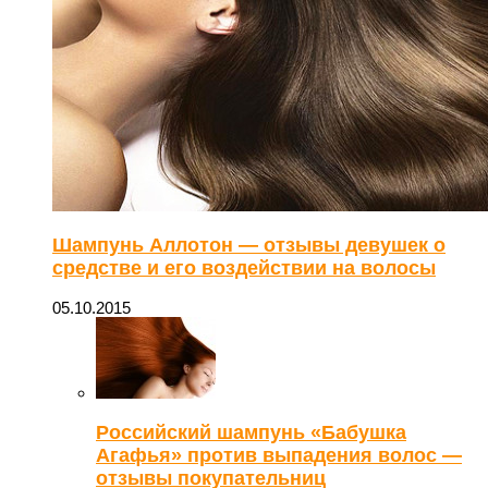
Шампунь Аллотон — отзывы девушек о
средстве и его воздействии на волосы
05.10.2015
Российский шампунь «Бабушка
Агафья» против выпадения волос —
отзывы покупательниц