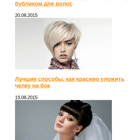
бубликом для волос
20.08.2015
Лучшие способы, как красиво уложить
челку на бок
19.08.2015