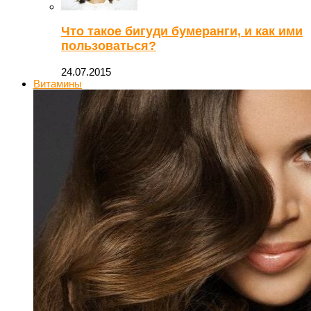
Что такое бигуди бумеранги, и как ими
пользоваться?
24.07.2015
Витамины