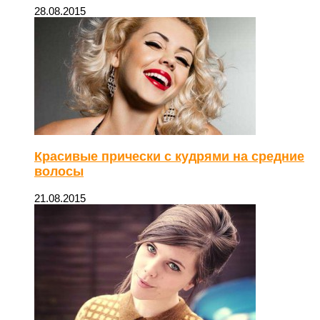
28.08.2015
Красивые прически с кудрями на средние
волосы
21.08.2015