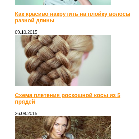
Как красиво накрутить на плойку волосы
разной длины
09.10.2015
Схема плетения роскошной косы из 5
прядей
26.08.2015