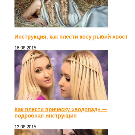
Инструкция, как плести косу рыбий хвост
16.08.2015
Как плести прическу «водопад» —
подробная инструкция
13.08.2015