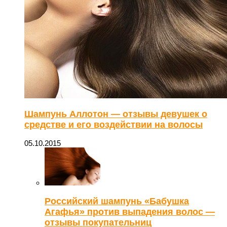
Шампунь Аллотон — отзывы девушек о
средстве и его воздействии на волосы
05.10.2015
Российский шампунь «Бабушка
Агафья» против выпадения волос —
отзывы покупательниц