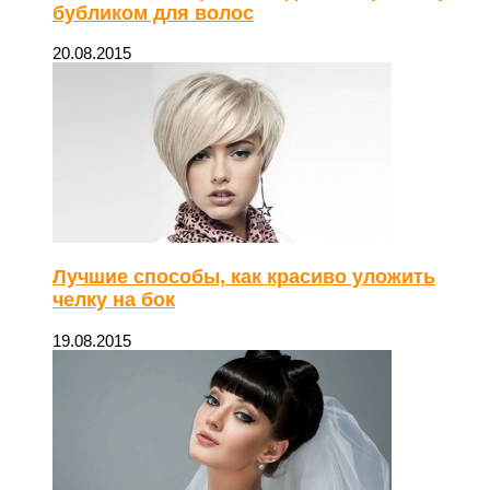
бубликом для волос
20.08.2015
Лучшие способы, как красиво уложить
челку на бок
19.08.2015