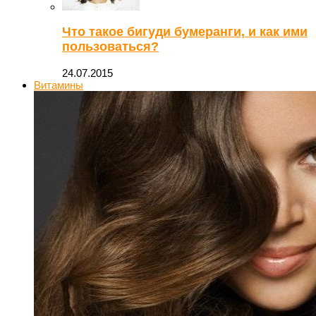
Что такое бигуди бумеранги, и как ими
пользоваться?
24.07.2015
Витамины