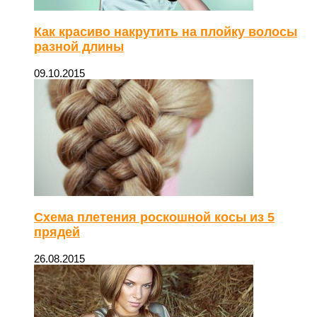
Как красиво накрутить на плойку волосы
разной длины
09.10.2015
Схема плетения роскошной косы из 5
прядей
26.08.2015