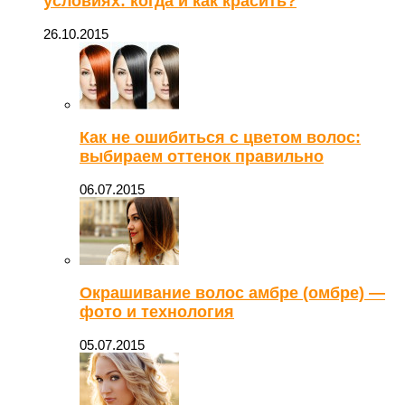
условиях: когда и как красить?
26.10.2015
Как не ошибиться с цветом волос:
выбираем оттенок правильно
06.07.2015
Окрашивание волос амбре (омбре) —
фото и технология
05.07.2015