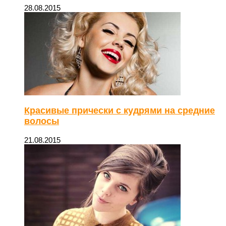
28.08.2015
Красивые прически с кудрями на средние
волосы
21.08.2015