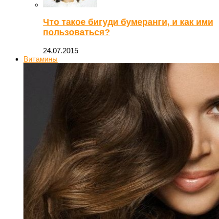
Что такое бигуди бумеранги, и как ими
пользоваться?
24.07.2015
Витамины