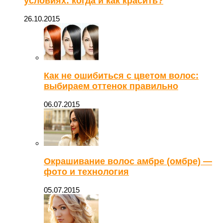
условиях: когда и как красить?
26.10.2015
Как не ошибиться с цветом волос:
выбираем оттенок правильно
06.07.2015
Окрашивание волос амбре (омбре) —
фото и технология
05.07.2015