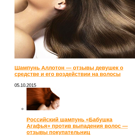
Шампунь Аллотон — отзывы девушек о
средстве и его воздействии на волосы
05.10.2015
Российский шампунь «Бабушка
Агафья» против выпадения волос —
отзывы покупательниц