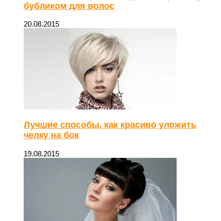
бубликом для волос
20.08.2015
Лучшие способы, как красиво уложить
челку на бок
19.08.2015