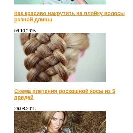
Как красиво накрутить на плойку волосы
разной длины
09.10.2015
Схема плетения роскошной косы из 5
прядей
26.08.2015