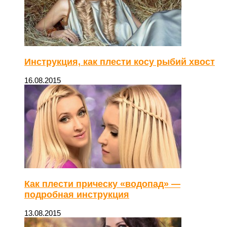
Инструкция, как плести косу рыбий хвост
16.08.2015
Как плести прическу «водопад» —
подробная инструкция
13.08.2015